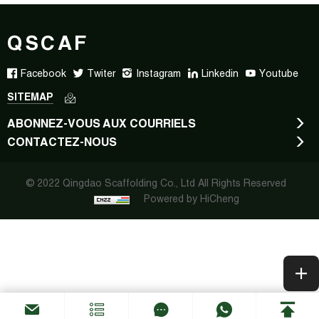
QSCAF
Facebook
Twiter
Instagram
Linkedin
Youtube
SITEMAP
ABONNEZ-VOUS AUX COURRIELS
CONTACTEZ-NOUS
© 2022 Qingdao Scaffolding Co., Ltd All Rights Reserved
Powered by HiCheng