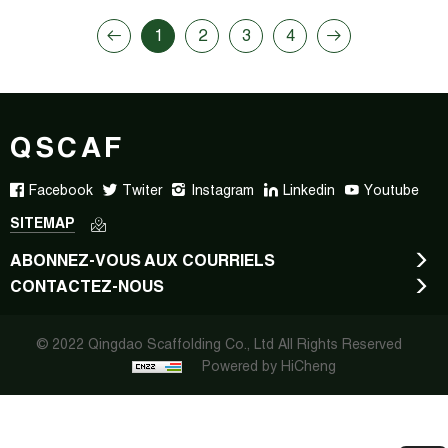
1
2
3
4
QSCAF
Facebook
Twiter
Instagram
Linkedin
Youtube
SITEMAP
ABONNEZ-VOUS AUX COURRIELS
CONTACTEZ-NOUS
© 2022 Qingdao Scaffolding Co., Ltd All Rights Reserved
Powered by HiCheng