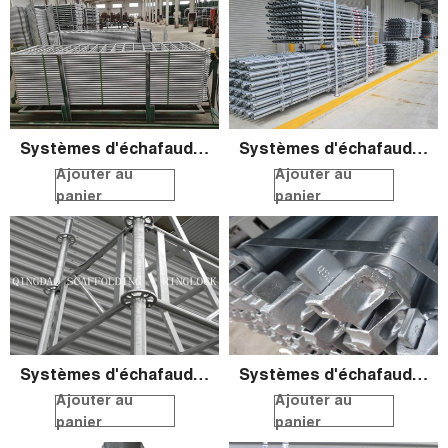
Systèmes d'échafaudage ronds QS
Systèmes d'échafaudage ronds QS
Ajouter au
Ajouter au
panier
panier
Systèmes d'échafaudage ronds QS
Systèmes d'échafaudage ronds QS
Ajouter au
Ajouter au
panier
panier