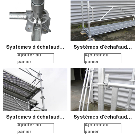
Systèmes d'échafaudage ronds QS
Systèmes d'échafaudage ronds QS
Ajouter au
Ajouter au
panier
panier
Systèmes d'échafaudage ronds QS
Systèmes d'échafaudage ronds QS
Ajouter au
Ajouter au
panier
panier