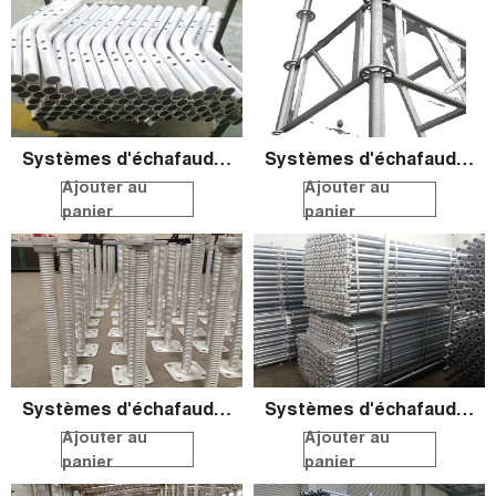
Systèmes d'échafaudage ronds QS
Systèmes d'échafaudage ronds QS
Ajouter au
Ajouter au
panier
panier
Systèmes d'échafaudage ronds QS
Systèmes d'échafaudage ronds QS
Ajouter au
Ajouter au
panier
panier