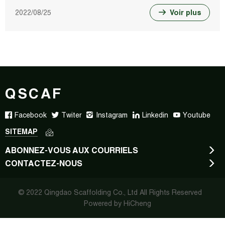
2022/08/25
Voir plus
QSCAF
Facebook
Twiter
Instagram
Linkedin
Youtube
SITEMAP
ABONNEZ-VOUS AUX COURRIELS
CONTACTEZ-NOUS
© 2022 Qingdao Scaffolding Co., Ltd All Rights Reserved
Powered by HiCheng