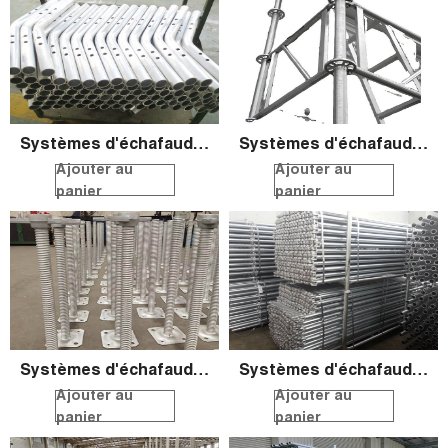
Systèmes d'échafaudage ronds QS
Systèmes d'échafaudage ronds QS
Ajouter au
Ajouter au
panier
panier
Systèmes d'échafaudage ronds QS
Systèmes d'échafaudage ronds QS
Ajouter au
Ajouter au
panier
panier