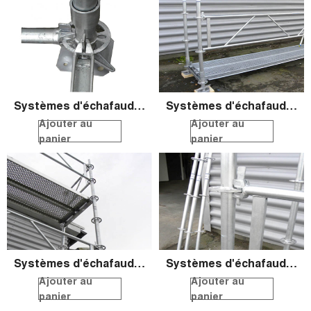
Systèmes d'échafaudage ronds QS
Systèmes d'échafaudage ronds QS
Ajouter au
Ajouter au
panier
panier
Systèmes d'échafaudage ronds QS
Systèmes d'échafaudage ronds QS
Ajouter au
Ajouter au
panier
panier