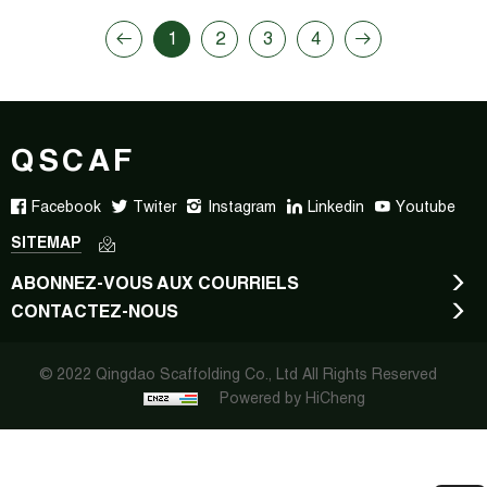
1
2
3
4
QSCAF
Facebook
Twiter
Instagram
Linkedin
Youtube
SITEMAP
ABONNEZ-VOUS AUX COURRIELS
CONTACTEZ-NOUS
© 2022 Qingdao Scaffolding Co., Ltd All Rights Reserved
Powered by HiCheng