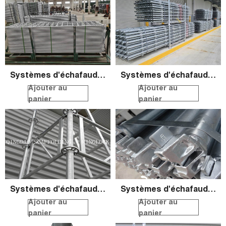
Systèmes d'échafaudage ronds QS
Systèmes d'échafaudage ronds QS
Ajouter au
Ajouter au
panier
panier
Systèmes d'échafaudage ronds QS
Systèmes d'échafaudage ronds QS
Ajouter au
Ajouter au
panier
panier