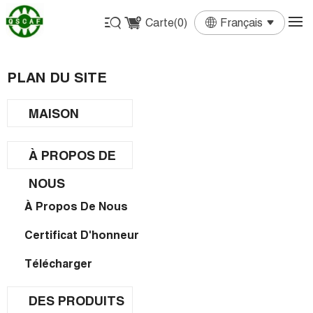
Carte(
0
)
Français
English
Français
Deutsch
Español
Português
PLAN DU SITE
MAISON
À PROPOS DE
NOUS
À Propos De Nous
Certificat D'honneur
Télécharger
DES PRODUITS