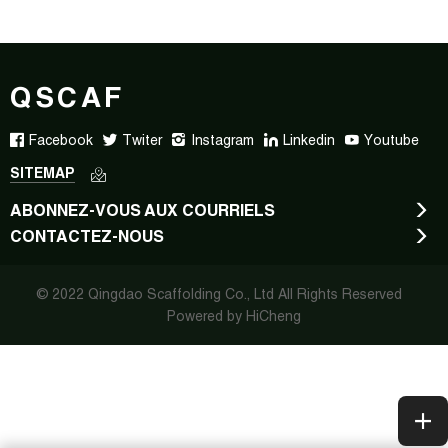
QSCAF
Facebook
Twiter
Instagram
Linkedin
Youtube
SITEMAP
ABONNEZ-VOUS AUX COURRIELS
CONTACTEZ-NOUS
© 2022 Qingdao Scaffolding Co., Ltd All Rights Reserved
Powered by HiCheng